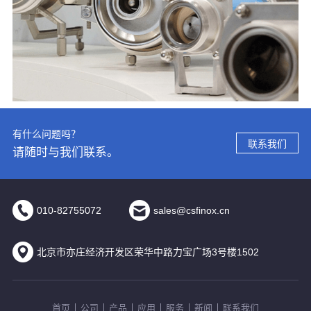
有什么问题吗？
联系我们
请随时与我们联系。
010-82755072
sales@csfinox.cn
北京市亦庄经济开发区荣华中路力宝广场3号楼1502
首页
公司
产品
应用
服务
新闻
联系我们