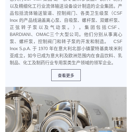
以及精细化工行业流体输送设备设计制造的企业集团。产
品包括流体输送管道、控制阀门、各类卫生级泵（CSF 
Inox 的产品线涵盖离心泵、自吸泵、螺杆泵、双螺杆泵、
正弦转子泵以及气动泵。）。集团包括CSF、
BARDIANI、OMAC三个大型公司。他们分别从事离心
泵、螺杆泵，控制阀门和转子泵的开发和制造。   CSF 
Inox S.p.A. 于 1970 年在意大利北部小镇蒙特基奥埃米利
亚成立，如今已成为意大利及欧洲范围内在食品饮料、乳
制品、化工及制药行业专用泵类生产领域的领军企业。
查看更多